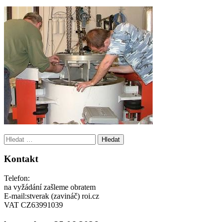
Vyhledávání
Kontakt
Telefon:
na vyžádání zašleme obratem
E-mail:stverak (zavináč) roi.cz
VAT CZ63991039